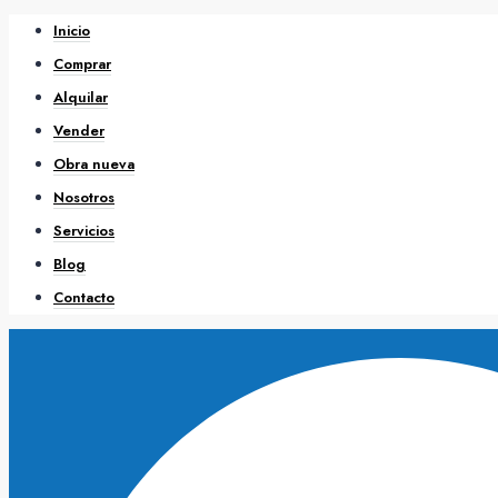
Inicio
Comprar
Alquilar
Vender
Obra nueva
Nosotros
Servicios
Blog
Contacto