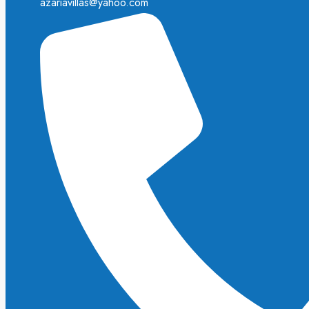
azariavillas@yahoo.com