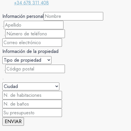
+34 678 311 408
Información personal
­­.
­ .
Información de la propiedad
­ .
­.
ENVIAR