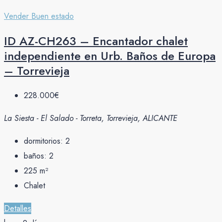
Vender
Buen estado
ID AZ-CH263 – Encantador chalet
independiente en Urb. Baños de Europa
– Torrevieja
228.000€
La Siesta - El Salado - Torreta, Torrevieja, ALICANTE
dormitorios:
2
baños:
2
225
m²
Chalet
Detalles