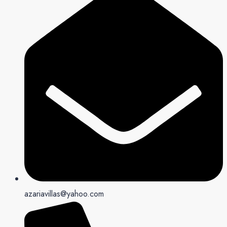
azariavillas@yahoo.com