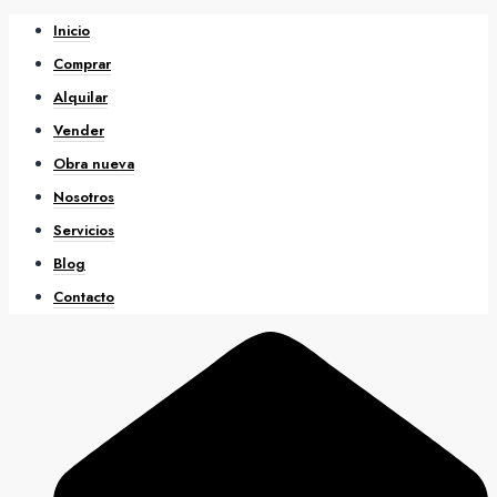
Inicio
Comprar
Alquilar
Vender
Obra nueva
Nosotros
Servicios
Blog
Contacto