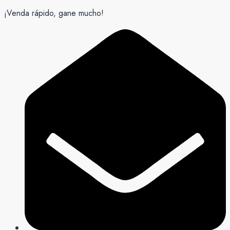
¡Venda rápido, gane mucho!