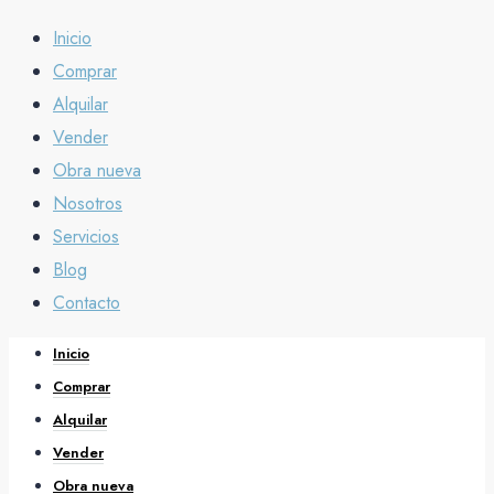
Inicio
Comprar
Alquilar
Vender
Obra nueva
Nosotros
Servicios
Blog
Contacto
Inicio
Comprar
Alquilar
Vender
Obra nueva