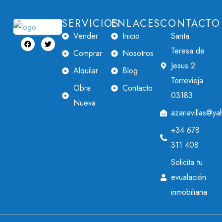
SERVICIOS
ENLACES
CONTACTO
Vender
Inicio
Santa
Teresa de
Comprar
Nosotros
Jesus 2
Alquilar
Blog
Torrevieja
Obra
Contacto
03183
Nueva
azariavillas@y
+34 678
311 408
Solicita tu
evualación
inmobiliaria