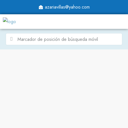
azariavillas@yahoo.com