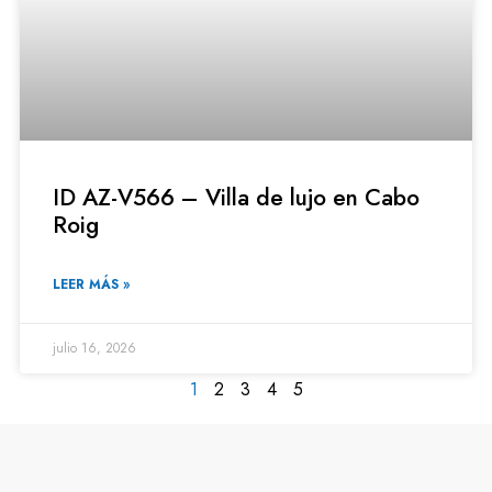
ID AZ-V566 – Villa de lujo en Cabo
Roig
LEER MÁS »
julio 16, 2026
1
2
3
4
5