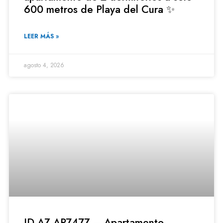
600 metros de Playa del Cura ✨
LEER MÁS »
agosto 4, 2026
ID AZ-AP747Z – Apartamento