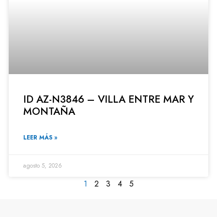
ID AZ-N3846 – VILLA ENTRE MAR Y
MONTAÑA
LEER MÁS »
agosto 5, 2026
1
2
3
4
5