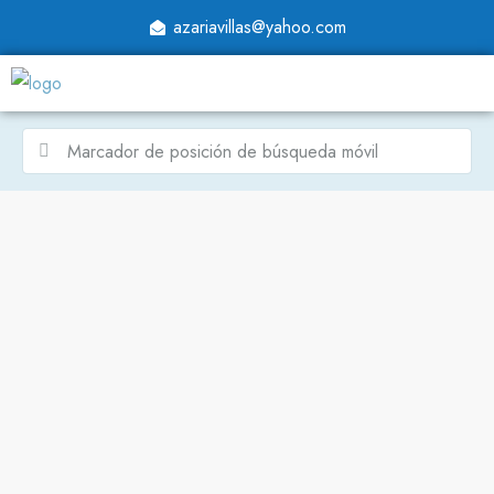
azariavillas@yahoo.com