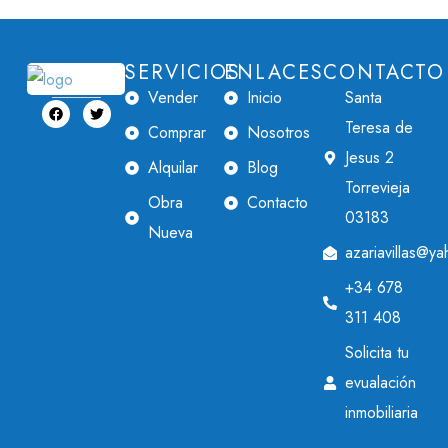
SERVICIOS
ENLACES
CONTACTO
Vender
Inicio
Santa
Teresa de
Comprar
Nosotros
Jesus 2
Alquilar
Blog
Torrevieja
Obra
Contacto
03183
Nueva
azariavillas@y
+34 678
311 408
Solicita tu
evualación
inmobiliaria